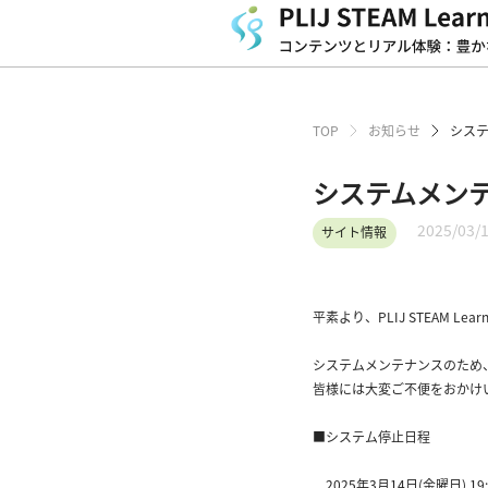
TOP
お知らせ
シス
システムメン
2025/03/
サイト情報
平素より、PLIJ STEAM L
システムメンテナンスのため、下記日
皆様には大変ご不便をおかけ
■システム停止日程
2025年3月14日(金曜日) 19: