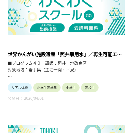
研究センター（https://www.kasseiken.jp/）
東北6県ならびに新潟県の小学生・中学生・高校生を対象と
し、当地域に所在し活躍している様々な分野の企業や団体とを
繋ぐ出前授業です。学問の面白さ・楽しさに触れつつ、地元の
企業や団体の活動内容に触れることで、地元の地域社会・産業
の理解を深めると共に、将来の選択肢の参考としてもらうこと
を目的とします。
世界かんがい施設遺産「照井堰用水」／再生可能エネ
ルギー（小水力発電）
■プログラム４０ 講師：照井土地改良区
対象地域：岩手県（主に一関・平泉）
【テーマ】
リアル体験
小学生高学年
中学生
高校生
・世界かんがい施設遺産「照井堰用水」
・再生可能エネルギー（小水力発電）
公開日： 2026/04/01
【内容】
平安末期に作られた照井堰は世界文化遺産「平泉」の浄土庭園
に使用されている他に、一関地方の水田1,000ha程に水を流し
ています。歴史的かつ文化的に評価され、世界かんがい遺産に