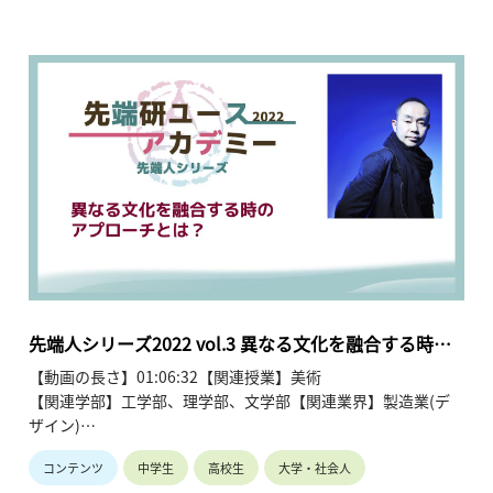
レクターを務める芦田多恵氏が、ファッションと科学の意外で
密接な関係について語っています。芦田氏は、自身の国際的な
教育背景やデザイナーとしてのキャリアを紹介しつつ、現代の
衣服づくりにおいて科学技術が不可欠であることを強調してい
ます。特に、SDGsへの取り組みが求められる中、環境負荷を
低減するための新素材開発や、化学反応を応用した特殊な生地
加工技術、熱を用いた精密な裁断手法など、素材工学としての
側面を解説しています。また、最新の映像技術である「ボリュ
メトリックビデオシステム」を活用したメタバース内でのファ
ッションショーについても触れ、実写とCGを融合させた新し
い表現の可能性を提示。伝統を重んじながらも最新のテクノロ
ジーを積極的に取り入れる「伝統と革新」の姿勢を通じて、理
系・文系の枠に縛られず、自分の「好き」を多角的な視点から
追求することの大切さを説いています。ファッションが好きで
先端人シリーズ2022 vol.3 異なる文化を融合する時の
あれば、デザインだけでなく科学的なアプローチからもその世
アプローチとは？
【動画の長さ】01:06:32【関連授業】美術
界に貢献できることを示唆し、中高生に広い視野での進路選択
【関連学部】工学部、理学部、文学部【関連業界】製造業(デ
を促しています。
ザイン)
コンテンツ
中学生
高校生
大学・社会人
講師：伊藤節