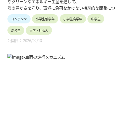
やクリーンなエネルギー生産を通して、
海の豊かさを守り、環境に負荷をかけない持続的な開発につい
て考えていきます。
コンテンツ
小学生低学年
小学生高学年
中学生
高校生
大学・社会人
公開日： 2026/02/13