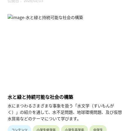
公開日： 2026/02/13
水と緑と持続可能な社会の構築
水にまつわるさまざまな事象を扱う「水文学（すいもんが
く）」の紹介を通して、水不足問題、地球環境問題、及び仮想
水貿易などのテーマについて学びます。
コンテンツ
小学生低学年
小学生高学年
中学生