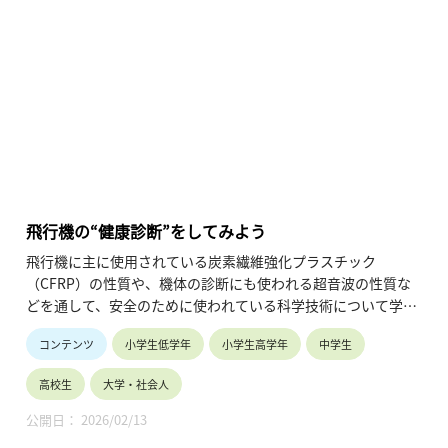
飛行機の“健康診断”をしてみよう
飛行機に主に使用されている炭素繊維強化プラスチック
（CFRP）の性質や、機体の診断にも使われる超音波の性質な
どを通して、安全のために使われている科学技術について学び
ます。
コンテンツ
小学生低学年
小学生高学年
中学生
高校生
大学・社会人
公開日： 2026/02/13