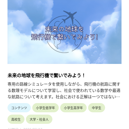
未来の地球を飛行機で繋いでみよう！
専用の路線シミュレータを使用しながら、飛行機の航路に関す
る数理モデルについて学習し、社会で使われている数学や最適
な航路について考えます。社会における正解は一つではないこ
とを学んでいきましょう。
コンテンツ
小学生低学年
小学生高学年
中学生
高校生
大学・社会人