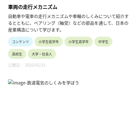
車両の走行メカニズム
自動車や電車の走行メカニズムや車輪のしくみについて紹介す
るとともに、ベアリング（軸受）などの部品を通して、日本の
産業構造について学びます。
コンテンツ
小学生低学年
小学生高学年
中学生
高校生
大学・社会人
公開日： 2026/02/13