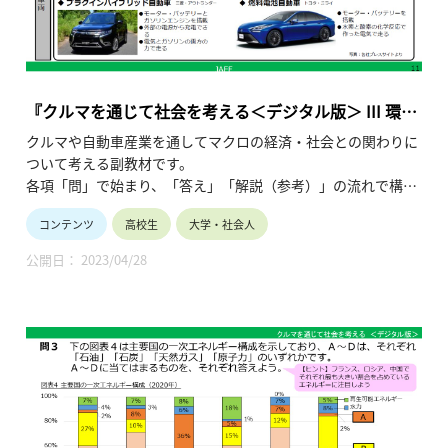
『クルマを通じて社会を考える＜デジタル版＞ III 環境
問題と政策』
クルマや自動車産業を通してマクロの経済・社会との関わりに
ついて考える副教材です。
各項「問」で始まり、「答え」「解説（参考）」の流れで構成
され、授業形態の多様化や生徒の皆さんの自主学習にも対応で
コンテンツ
高校生
大学・社会人
きる仕様です。
この「III 環境問題と政策」では、日本の環境に対する諸政策に
公開日： 2023/04/28
加え、
現代社会における諸課題の調査・検討を通じ公正な社会のあり
方などを考察することを狙いとしています。