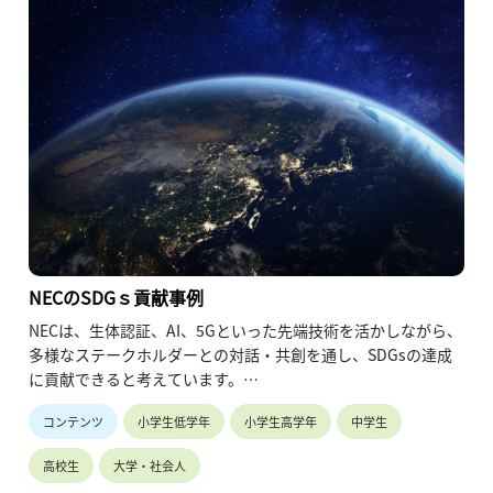
NECのSDGｓ貢献事例
NECは、生体認証、AI、5Gといった先端技術を活かしながら、
多様なステークホルダーとの対話・共創を通し、SDGsの達成
に貢献できると考えています。
ここでは、NECのSDGs達成への貢献事例をご紹介します。
コンテンツ
小学生低学年
小学生高学年
中学生
高校生
大学・社会人