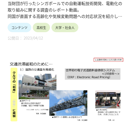
み』
当財団が行ったシンガポールでの自動運転技術開発、電動化の
取り組みに関する調査のレポート動画。
同国が直面する高齢化や気候変動問題への対応状況を紹介して
います。 （令和5年3月公開、8分56秒）
コンテンツ
高校生
大学・社会人
公開日： 2023/04/12