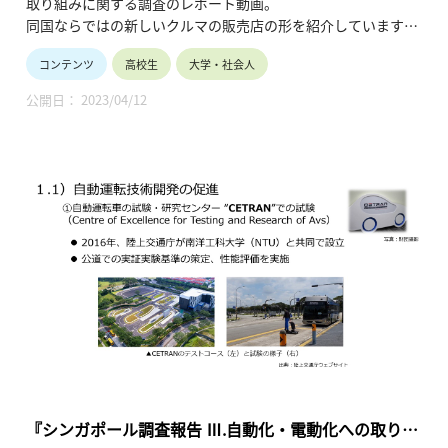
取り組みに関する調査のレポート動画。
同国ならではの新しいクルマの販売店の形を紹介しています。
（令和5年3月公開、3分48秒）
コンテンツ
高校生
大学・社会人
公開日： 2023/04/12
『シンガポール調査報告 Ⅲ.自動化・電動化への取り組