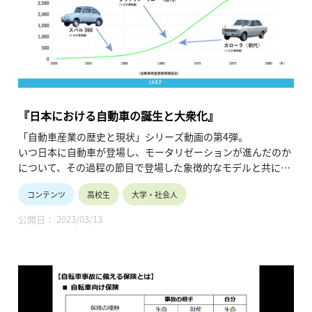
『日本における自動車の誕生と大衆化』
「自動車産業の歴史と現状」シリーズ動画の第4弾。
いつ日本に自動車が登場し、モータリゼーションが進んだのか
について、その過程の節目で登場した象徴的なモデルと共に紹
介しています。（令和2年10月公開、5分49秒）
コンテンツ
高校生
大学・社会人
公開日： 2023/03/13