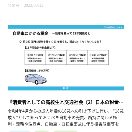
秒）
公開日： 2023/03/13
『消費者としての高校生と交通社会〔2〕日本の税金と
クルマ』
令和4年4月からの成人年齢の18歳への引き下げに伴い、 “18歳
成人”として知っておくべき自動車の売買、所持に関わる権
利・義務や注意点、自動車・自転車事故に伴う損害賠償等をま
とめたシリーズ動画の2回目。