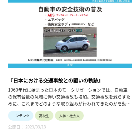
『日本における交通事故との闘いの軌跡』
1960年代に始まった日本のモータリゼーションでは、自動車
の保有台数の急増に伴い交通事故も増加。交通事故を減らすた
めに、これまでどのような取り組みが行われてきたのかを動画
で紐解きます。（令和2年11月公開、9分34秒）
コンテンツ
高校生
大学・社会人
公開日： 2023/03/13