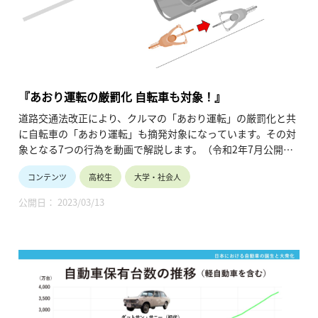
『あおり運転の厳罰化 自転車も対象！』
道路交通法改正により、クルマの「あおり運転」の厳罰化と共
に自転車の「あおり運転」も摘発対象になっています。その対
象となる7つの行為を動画で解説します。（令和2年7月公開、3
分5秒）
コンテンツ
高校生
大学・社会人
公開日： 2023/03/13