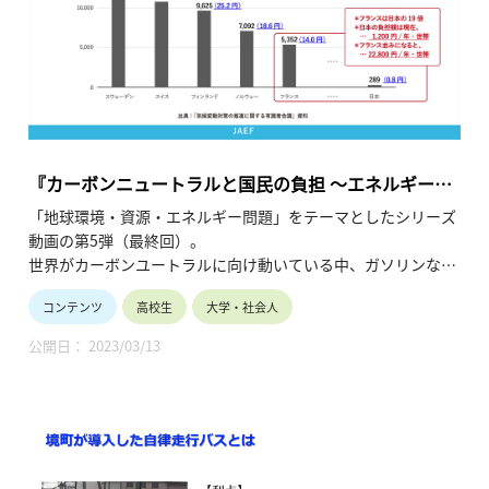
『カーボンニュートラルと国民の負担 ～エネルギー価
格の上昇は一時的なものか～』
「地球環境・資源・エネルギー問題」をテーマとしたシリーズ
動画の第5弾（最終回）。
世界がカーボンユートラルに向け動いている中、ガソリンなど
のエネルギー価格が上昇し、私たちの生活の負担が増していま
コンテンツ
高校生
大学・社会人
す。
こうしたエネルギー価格の上昇が一時的なもので終わるのか、
公開日： 2023/03/13
今後も続いていくのか、そしてカーボンニュートラル社会実現
のためのエネルギー政策はどうあるべきかを考える内容です。
（令和4年3月公開、18分57秒）