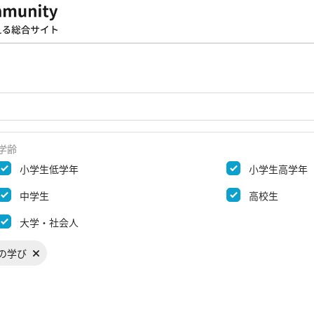
学齢
小学生低学年
小学生高学年
中学生
高校生
大学・社会人
の学び