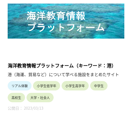
海洋教育情報プラットフォーム（キーワード：港）
港（海運、貿易など）について学べる施設をまとめたサイト
リアル体験
小学生低学年
小学生高学年
中学生
高校生
大学・社会人
公開日： 2023/03/13