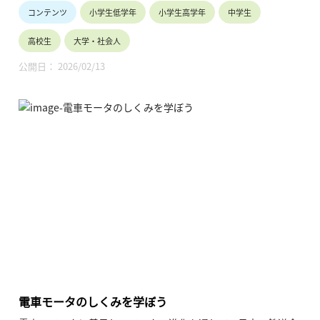
コンテンツ
小学生低学年
小学生高学年
中学生
高校生
大学・社会人
公開日： 2026/02/13
電車モータのしくみを学ぼう