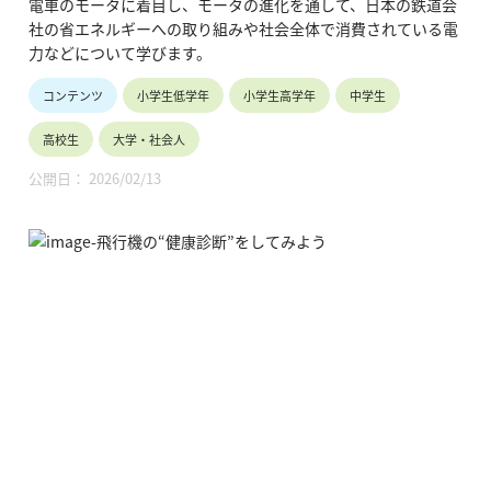
電車のモータに着目し、モータの進化を通して、日本の鉄道会
社の省エネルギーへの取り組みや社会全体で消費されている電
力などについて学びます。
コンテンツ
小学生低学年
小学生高学年
中学生
高校生
大学・社会人
公開日： 2026/02/13