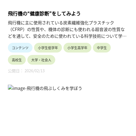
飛行機の“健康診断”をしてみよう
飛行機に主に使用されている炭素繊維強化プラスチック
（CFRP）の性質や、機体の診断にも使われる超音波の性質な
どを通して、安全のために使われている科学技術について学び
ます。
コンテンツ
小学生低学年
小学生高学年
中学生
高校生
大学・社会人
公開日： 2026/02/13