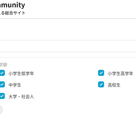
学齢
小学生低学年
小学生高学年
中学生
高校生
大学・社会人