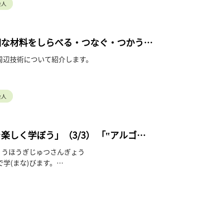
会人
細な材料をしらべる・つなぐ・つかう
周辺技術について紹介します。
会人
しく学ぼう」（3/3） 「‟アルゴロ
じょうほうぎじゅつさんぎょう
で学(まな)びます。