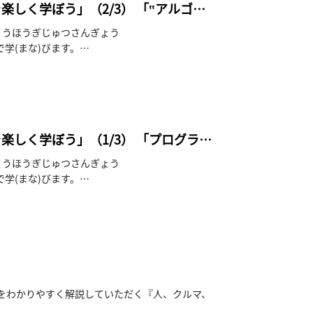
しく学ぼう」（2/3） 「‟アルゴロ
じょうほうぎじゅつさんぎょう
で学(まな)びます。
動(うご)きを見(み)ながら
楽しく学ぼう」（1/3） 「プログラミ
じょうほうぎじゅつさんぎょう
で学(まな)びます。
ルゴリズムについて
るようになります。
をわかりやすく解説していただく『人、クルマ、