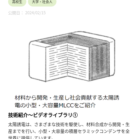
高校生
大学・社会人
公開日： 2024/02/15
技術紹介～ビデオライブラリ①
太陽誘電は、さまざまな技術を駆使し、材料合成から開発・生
産までを行い、小型・大容量の積層セラミックコンデンサを全
世界に提供しています。