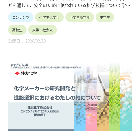
どを通して、安全のために使われている科学技術について学び
ます。
コンテンツ
小学生低学年
小学生高学年
中学生
高校生
大学・社会人
公開日： 2026/02/13