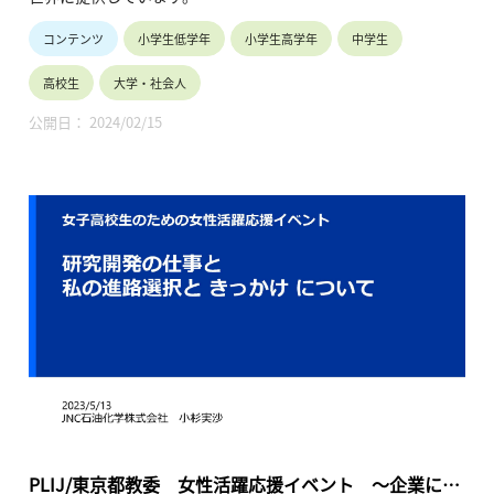
コンテンツ
小学生低学年
小学生高学年
中学生
高校生
大学・社会人
公開日： 2024/02/15
PLIJ/東京都教委 女性活躍応援イベント ～企業にお