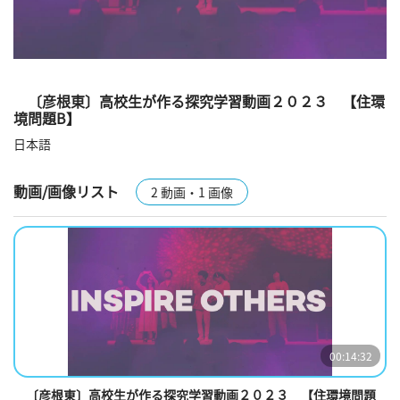
〔彦根東〕高校生が作る探究学習動画２０２３ 【住環
境問題B】
日本語
動画/画像リスト
2 動画・1 画像
00:14:32
〔彦根東〕高校生が作る探究学習動画２０２３ 【住環境問題