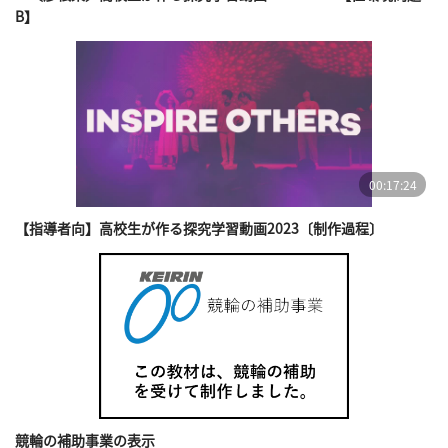
B】
00:17:24
【指導者向】高校生が作る探究学習動画2023〔制作過程〕
競輪の補助事業の表示