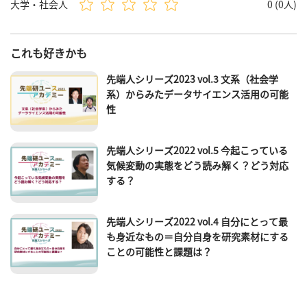
大学・社会人
0 (0人)
これも好きかも
先端人シリーズ2023 vol.3 文系（社会学
系）からみたデータサイエンス活用の可能
性
先端人シリーズ2022 vol.5 今起こっている
気候変動の実態をどう読み解く？どう対応
する？
先端人シリーズ2022 vol.4 自分にとって最
も身近なもの＝自分自身を研究素材にする
ことの可能性と課題は？