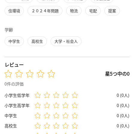
住環境
２０２４年問題
物流
宅配
提案
学齢
中学生
高校生
大学・社会人
レビュー
星5つ中の0
0件の評価
小学生低学年
0 (0人)
小学生高学年
0 (0人)
中学生
0 (0人)
高校生
0 (0人)