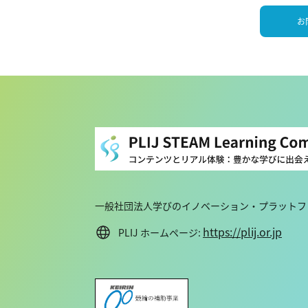
お
一般社団法人学びのイノベーション・プラットフォ
https://plij.or.jp
PLIJ ホームページ: