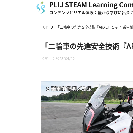
TOP
「二輪車の先進安全技術『ARAS』とは？ 乗車
「二輪車の先進安全技術『AR
公開日：2023/04/12