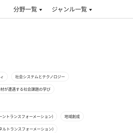
分野一覧
ジャンル一覧
ティ
社会システムとテクノロジー
人材が遭遇する社会課題の学び
リーントランスフォーメーション)
地域創成
ジタルトランスフォーメーション)