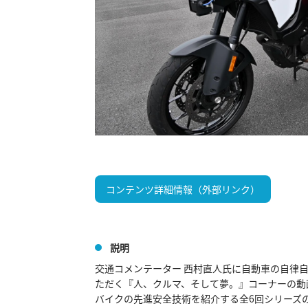
コンテンツ詳細情報（外部リンク）
説明
交通コメンテーター 西村直人氏に自動車の自律
ただく『人、クルマ、そして夢。』コーナーの動画
バイクの先進安全技術を紹介する全6回シリーズの