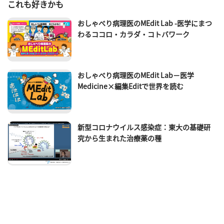
これも好きかも
おしゃべり病理医のMEdit Lab -医学にまつ
わるココロ・カラダ・コトバワーク
おしゃべり病理医のMEdit Lab－医学
Medicine×編集Editで世界を読む
新型コロナウイルス感染症：東大の基礎研
究から生まれた治療薬の種