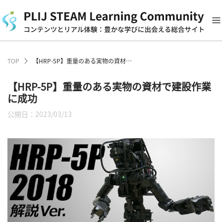
TOP
【HRP-5P】重量のある実物の資材で建設作業に成功
【HRP-5P】重量のある実物の資材で建設作業
に成功
公開日：2023/03/13