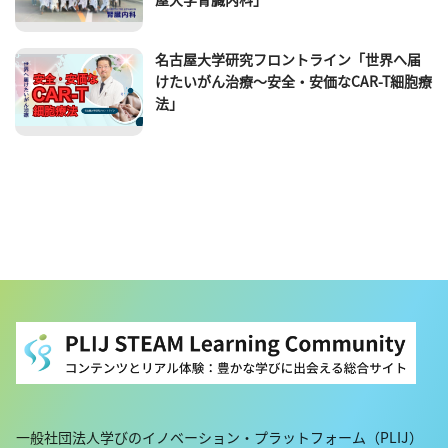
名古屋大学研究フロントライン「世界へ届
けたいがん治療～安全・安価なCAR-T細胞療
法」
一般社団法人学びのイノベーション・プラットフォーム（PLIJ）