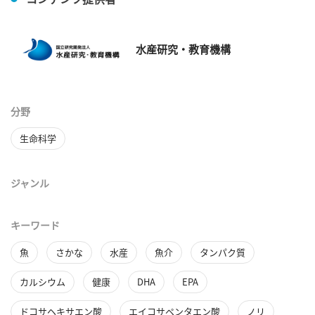
水産研究・教育機構
分野
生命科学
ジャンル
キーワード
魚
さかな
水産
魚介
タンパク質
カルシウム
健康
DHA
EPA
ドコサヘキサエン酸
エイコサペンタエン酸
ノリ