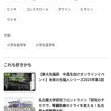
ヒジキ
コレステロール
タウリン
ビタミン
ウナギ
学齢
小学生低学年
小学生高学年
これも好きかも
【東大先端研 中高生向けオンラインイベ
ント】未来の先端人シリーズ2025年第1回
名古屋大学研究フロントライン「研究のチ
カラで、腎臓医療のミライを変える！名古
屋大学腎臓内科」