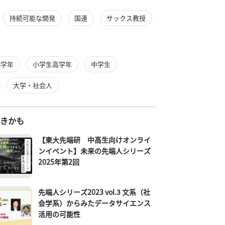
持続可能な開発
国連
サックス教授
低学年
小学生高学年
中学生
大学・社会人
好きかも
【東大先端研 中高生向けオンライ
ンイベント】未来の先端人シリーズ
2025年第2回
先端人シリーズ2023 vol.3 文系（社
会学系）からみたデータサイエンス
活用の可能性