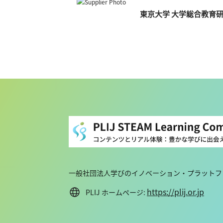
東京大学 大学総合教育
一般社団法人学びのイノベーション・プラットフォ
https://plij.or.jp
PLIJ ホームページ: