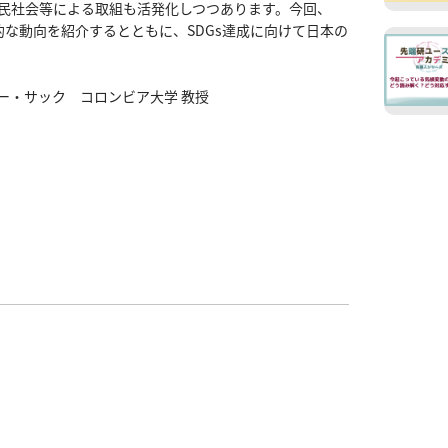
民社会等による取組も活発化しつつあります。今回、
的な動向を紹介するとともに、SDGs達成に向けて日本の
ェフリー・サック　コロンビア大学 教授

」