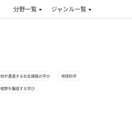
分野一覧
ジャンル一覧
人材が遭遇する社会課題の学び
地球科学
な視野を醸成する学び