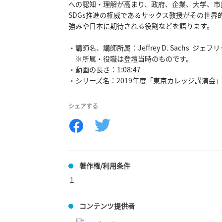
への認知・理解が高まり、政府、企業、大学、市
SDGs推進の権威であるサックス教授がその世界
強みや日本に期待される役割などを語ります。

・講師名、講師所属：Jeffrey D. Sachs  ジ
　※所属・役職は登壇当時のものです。

・動画の長さ：1:08:47

・シリーズ名：2019年度「東京カレッジ講演会
シェアする
著作権/利用条件
１
コンテンツ提供者