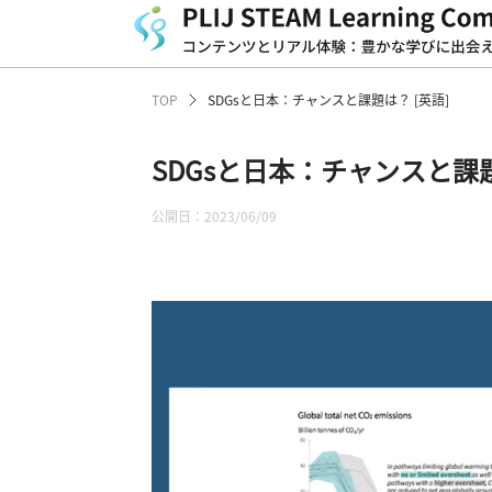
TOP
SDGsと日本：チャンスと課題は？ [英語]
SDGsと日本：チャンスと課題
公開日：2023/06/09