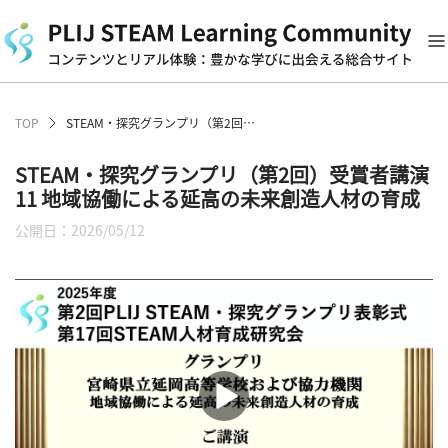
TOP
STEAM・探究グランプリ（第2回）受賞者講演11 地域協働による延高の未来創造人材の育成
STEAM・探究グランプリ（第2回）受賞者講演
11 地域協働による延高の未来創造人材の育成
公開日：2026/05/12