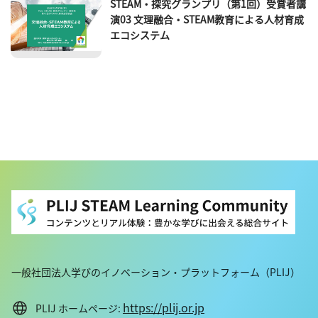
STEAM・探究グランプリ（第1回）受賞者講
演03 文理融合・STEAM教育による人材育成
エコシステム
一般社団法人学びのイノベーション・プラットフォーム（PLIJ）
https://plij.or.jp
PLIJ ホームページ: