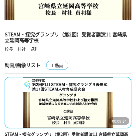
STEAM・探究グランプリ（第2回）受賞者講演11 宮崎県
立延岡高等学校
校長　村社　貞利
動画/画像リスト
1 動画
00:09:34
STEAM・探究グランプリ（第2回）受賞者講演11 宮崎県立延岡高