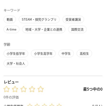
キーワード
動画
STEAM・探究グランプリ
受賞者講演
A-time
地域・大学・企業との連携
国際交流
学齢
小学生低学年
小学生高学年
中学生
高校生
大学・社会人
レビュー
星5つ中の0
0件の評価
小学生低学年
0 (0人)