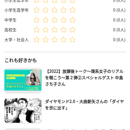
小学生高学年
0 (0人)
中学生
0 (0人)
高校生
0 (0人)
大学・社会人
0 (0人)
これも好きかも
【2022】放課後トーク～理系女子のリアル
を覗こう～第２弾②スペシャルゲスト 中島
さち子さん
ダイヤモンド2.0・大曲新矢さんの「ダイヤ
を世に出す」