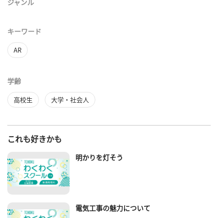
ジャンル
キーワード
AR
学齢
高校生
大学・社会人
これも好きかも
明かりを灯そう
電気工事の魅力について