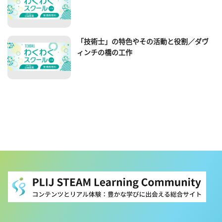
「技術士」の特色やその活動と役割／ダヴ
ィンチの橋の工作