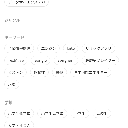
データサイエンス・AI
ジャンル
キーワード
音楽情報処理
エンジン
kiite
リリックアプリ
TextAlive
Songle
Songrium
超歴史プレイヤー
ピストン
熱物性
燃焼
再生可能エネルギー
水素
学齢
小学生低学年
小学生高学年
中学生
高校生
大学・社会人