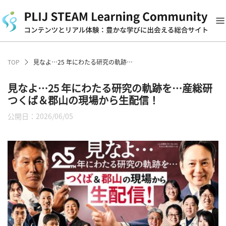
TOP
見なよ…25 年にわたる研究の軌跡を…産総研つくば＆郡山の現場から生配信！
見なよ…25 年にわたる研究の軌跡を…産総研
つくば＆郡山の現場から生配信！
公開日：2026/06/05