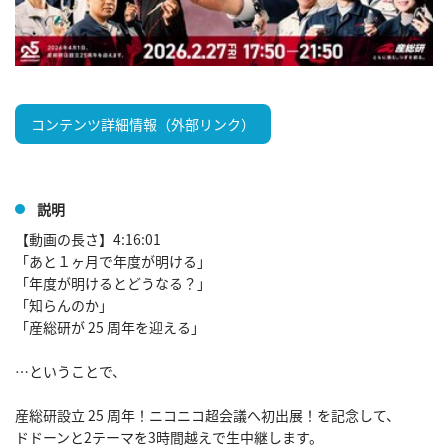
コンテンツ詳細情報（外部リンク）
説明
【動画の長さ】4:16:01

「あと１ヶ月で年度が明ける」

「年度が明けるとどうなる？」

「知らんのか」

「産総研が 25 周年を迎える」

…ということで、

産総研設立 25 周年！ニコニコ超会議へ初出展！を記念して、

ドドーンと2テーマを3時間越えで生中継します。
