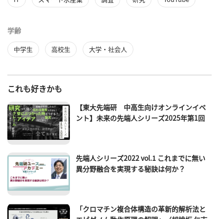
学齢
中学生
高校生
大学・社会人
これも好きかも
【東大先端研 中高生向けオンラインイベ
ント】未来の先端人シリーズ2025年第1回
先端人シリーズ2022 vol.1 これまでに無い
異分野融合を実現する秘訣は何か？
「クロマチン複合体構造の革新的解析法と