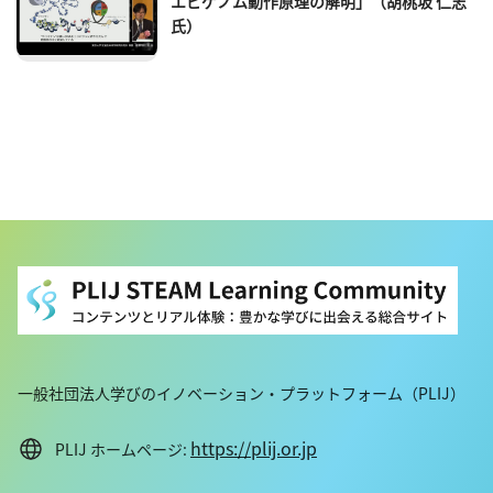
エピゲノム動作原理の解明」（胡桃坂 仁志
氏）
一般社団法人学びのイノベーション・プラットフォーム（PLIJ）
https://plij.or.jp
PLIJ ホームページ: