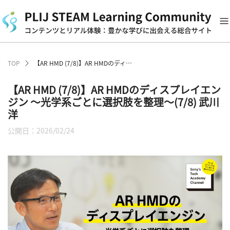
TOP
【AR HMD (7/8)】AR HMDのディスプレイエンジン ～光学系ごとに選択肢を整理～(7/8) 武川 洋
【AR HMD (7/8)】AR HMDのディスプレイエン
ジン ～光学系ごとに選択肢を整理～(7/8) 武川
洋
公開日：2026/02/24