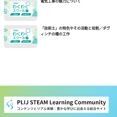
電気工事の魅力について
「技術士」の特色やその活動と役割／ダヴ
ィンチの橋の工作