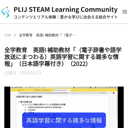
TOP
全学教育 英語I 補助教材「（電子辞書や語学放送にまつわる）英語学習に関する雑多な情報」（日本語字幕付き）（2022）
全学教育 英語I 補助教材「（電子辞書や語学
放送にまつわる）英語学習に関する雑多な情
報」（日本語字幕付き）（2022）
公開日：2024/10/23