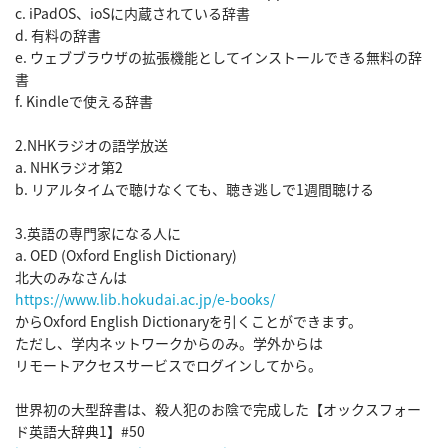
c. iPadOS、ioSに内蔵されている辞書

d. 有料の辞書

e. ウェブブラウザの拡張機能としてインストールできる無料の辞
書

f. Kindleで使える辞書

2.NHKラジオの語学放送

a. NHKラジオ第2

b. リアルタイムで聴けなくても、聴き逃しで1週間聴ける

3.英語の専門家になる人に

a. OED (Oxford English Dictionary)

https://www.lib.hokudai.ac.jp/e-books/
からOxford English Dictionaryを引くことができます。

ただし、学内ネットワークからのみ。学外からは

リモートアクセスサービスでログインしてから。

世界初の大型辞書は、殺人犯のお陰で完成した【オックスフォー