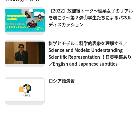
【2022】放課後トーク～理系女子のリアル
を覗こう～第２弾①学生たちによるパネル
ディスカッション
科学とモデル：科学的表象を理解する／
Science and Models: Understanding
Scientific Representation【 日英字幕あり
／English and Japanese subtitles
available 】（2023）
ロシア語演習