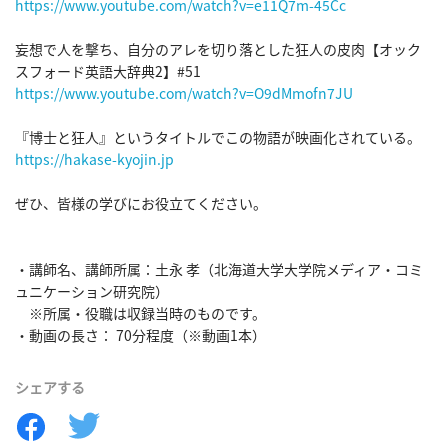
https://www.youtube.com/watch?v=e11Q7m-45Cc
妄想で人を撃ち、自分のアレを切り落とした狂人の皮肉【オック
https://www.youtube.com/watch?v=O9dMmofn7JU
https://hakase-kyojin.jp
ぜひ、皆様の学びにお役立てください。

・講師名、講師所属：土永 孝（北海道大学大学院メディア・コミ
ュニケーション研究院）

　※所属・役職は収録当時のものです。

・動画の長さ： 70分程度（※動画1本）
シェアする