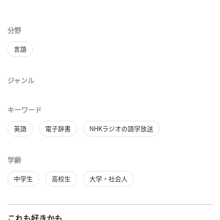
分野
言語
ジャンル
キーワード
英語
電子辞書
NHKラジオの語学放送
学齢
中学生
高校生
大学・社会人
これも好きかも