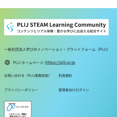
一般社団法人学びのイノベーション・プラットフォーム（PLIJ）
https://plij.or.jp
PLIJ ホームページ:
お問い合わせ（PLIJ事務局宛）
利用規約
プライバシーポリシー
管理者向けログイン