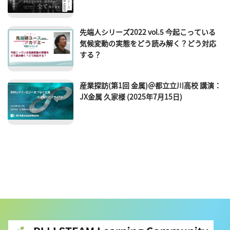
先端人シリーズ2022 vol.5 今起こっている
気候変動の実態をどう読み解く？どう対応
する？
産業探訪(第1回 金属)＠都立立川高校 講演：
JX金属 久家様 (2025年7月15日)