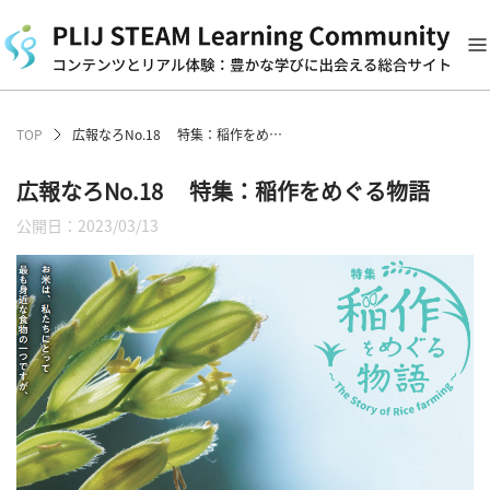
TOP
広報なろNo.18 特集：稲作をめぐる物語
広報なろNo.18 特集：稲作をめぐる物語
公開日：2023/03/13