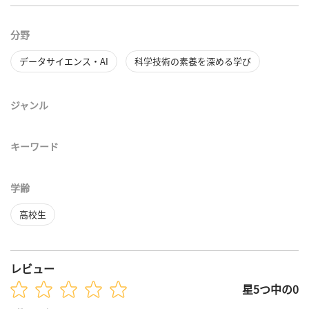
分野
データサイエンス・AI
科学技術の素養を深める学び
ジャンル
キーワード
学齢
高校生
レビュー
星5つ中の0