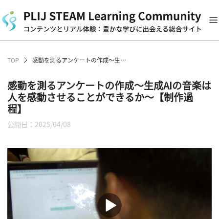
TOP
感動を測るアンケートの作成〜生成AIの音楽は人を感動させることができるか〜【制作過程】
感動を測るアンケートの作成〜生成AIの音楽は
人を感動させることができるか〜【制作過
程】
公開日：2025/04/08