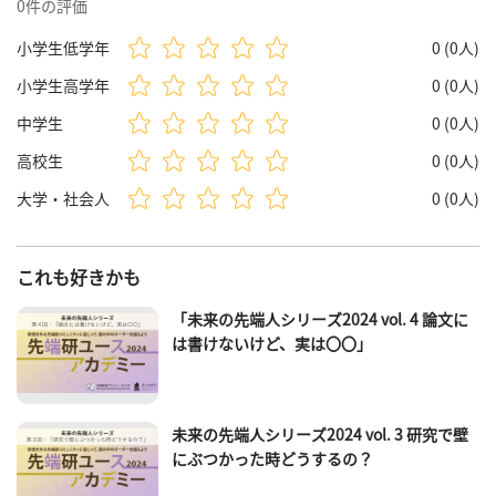
0件の評価
小学生低学年
0 (0人)
小学生高学年
0 (0人)
中学生
0 (0人)
高校生
0 (0人)
大学・社会人
0 (0人)
これも好きかも
「未来の先端人シリーズ2024 vol. 4 論文に
は書けないけど、実は〇〇」
未来の先端人シリーズ2024 vol. 3 研究で壁
にぶつかった時どうするの？