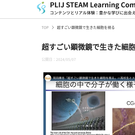
TOP
超すごい顕微鏡で生きた細胞を視る
超すごい顕微鏡で生きた細
公開日：2024/05/07