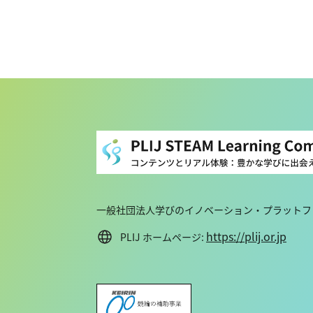
一般社団法人学びのイノベーション・プラットフォ
https://plij.or.jp
PLIJ ホームページ: