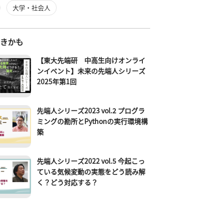
大学・社会人
好きかも
【東大先端研 中高生向けオンライ
ンイベント】未来の先端人シリーズ
2025年第1回
先端人シリーズ2023 vol.2 プログラ
ミングの勘所とPythonの実行環境構
築
先端人シリーズ2022 vol.5 今起こっ
ている気候変動の実態をどう読み解
く？どう対応する？