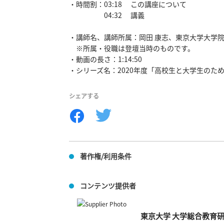
・時間割：03:18　 この講座について

　　　　　04:32　 講義

・講師名、講師所属：岡田 康志、東京大学大学院
　※所属・役職は登壇当時のものです。

・動画の長さ：1:14:50

・シリーズ名：2020年度「高校生と大学生のた
シェアする
著作権/利用条件
コンテンツ提供者
東京大学 大学総合教育