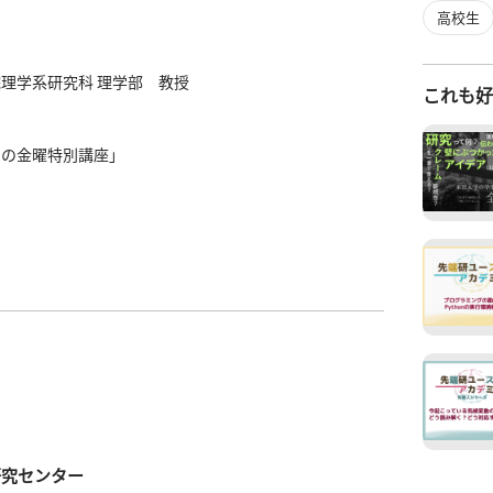
高校生
理学系研究科 理学部　教授

これも
めの金曜特別講座」
研究センター