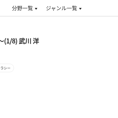
分野一覧
ジャンル一覧
1/8) 武川 洋
テラシー