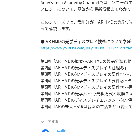
Sony’s Tech Academy Channelで
ノロジーについて、基礎から最新情報までわかり
このシリーズでは、武川洋が「AR HMDの光学
って解説します。

https://www.youtube.com/playlist?list=PLT57hSt26YA
第1回「AR HMDの概要～AR HMDの製品分類と
第2回「AR HMDの光学ディスプレイの仕組み」

第3回「AR HMDの光学ディスプレイの要件① ～
第4回「AR HMDの光学ディスプレイの要件② ～
第5回「AR HMDの光学ディスプレイの要件③ ～
第6回「AR HMDの光学系 ～導光板方式と網膜ス
第7回「AR HMDのディスプレイエンジン ～光学
第8回「ARの未来 ～ARは我々の生活をどう変え
シェアする