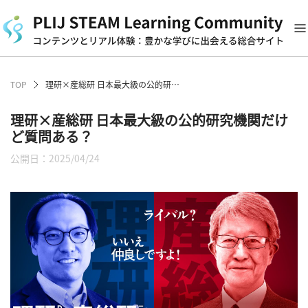
TOP
理研×産総研 日本最大級の公的研究機関だけど質問ある？
理研×産総研 日本最大級の公的研究機関だけ
ど質問ある？
公開日：2025/04/24