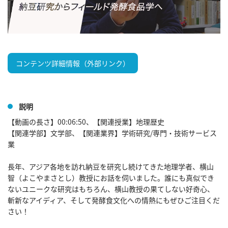
コンテンツ詳細情報（外部リンク）
説明
【動画の長さ】00:06:50、【関連授業】地理歴史

【関連学部】文学部、【関連業界】学術研究/専門・技術サービス
業

長年、アジア各地を訪れ納豆を研究し続けてきた地理学者、横山
智（よこやまさとし）教授にお話を伺いました。誰にも真似でき
ないユニークな研究はもちろん、横山教授の果てしない好奇心、
斬新なアイディア、そして発酵食文化への情熱にもぜひご注目くだ
さい！
