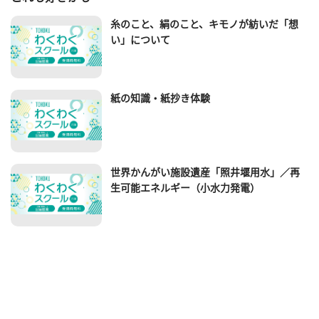
糸のこと、絹のこと、キモノが紡いだ「想
い」について
紙の知識・紙抄き体験
世界かんがい施設遺産「照井堰用水」／再
生可能エネルギー（小水力発電）