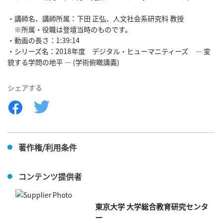
・講師名、講師所属：下田 正弘、人文社会系研究科 教授

　※所属・役職は登壇当時のものです。

・動画の長さ：1:39:14

・シリーズ名：2018年度　デジタル・ヒューマニティーズ　― 変
貌する学問の地平 ― (学術俯瞰講義)
シェアする
著作権/利用条件
コンテンツ提供者
東京大学 大学総合教育研究センタ
ー