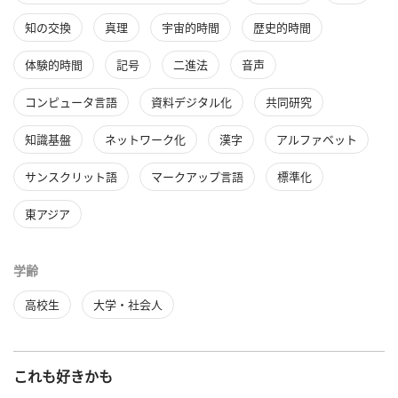
知の交換
真理
宇宙的時間
歴史的時間
体験的時間
記号
二進法
音声
コンピュータ言語
資料デジタル化
共同研究
知識基盤
ネットワーク化
漢字
アルファベット
サンスクリット語
マークアップ言語
標準化
東アジア
学齢
高校生
大学・社会人
これも好きかも