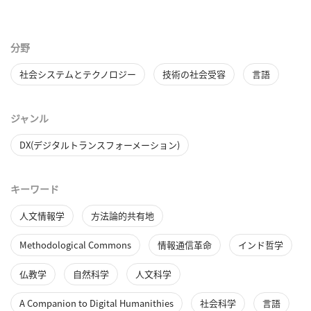
分野
社会システムとテクノロジー
技術の社会受容
言語
ジャンル
DX(デジタルトランスフォーメーション)
キーワード
人文情報学
方法論的共有地
Methodological Commons
情報通信革命
インド哲学
仏教学
自然科学
人文科学
A Companion to Digital Humanithies
社会科学
言語