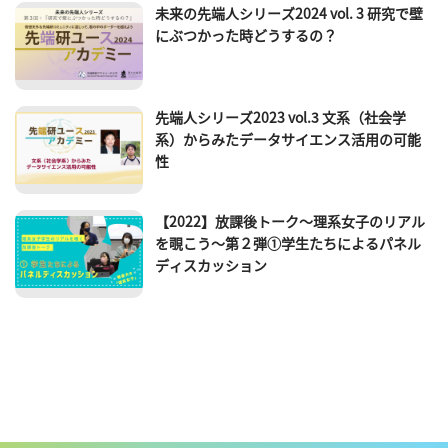
未来の先端人シリーズ2024 vol. 3 研究で壁
にぶつかった時どうするの？
先端人シリーズ2023 vol.3 文系（社会学
系）からみたデータサイエンス活用の可能
性
【2022】放課後トーク～理系女子のリアル
を覗こう～第２弾①学生たちによるパネル
ディスカッション