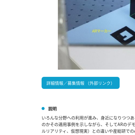
詳細情報／募集情報 （外部リンク）
説明
いろんな分野への利用が進み、身近になりつつあ
のかその適用事例を示しながら、そしてARのデ
ルリアリティ、仮想現実）との違いや産総研でのA