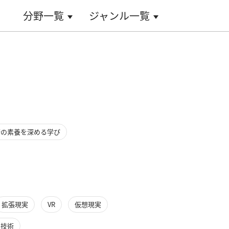
分野一覧
ジャンル一覧
術の素養を深める学び
拡張現実
VR
仮想現実
ル技術