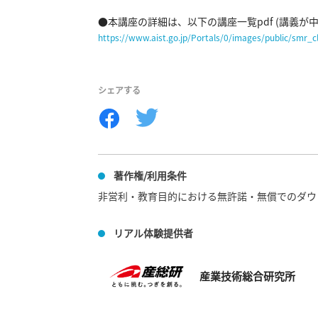
https://www.aist.go.jp/Portals/0/images/public/smr_c
シェアする
著作権/利用条件
非営利・教育目的における無許諾・無償でのダウ
リアル体験提供者
産業技術総合研究所