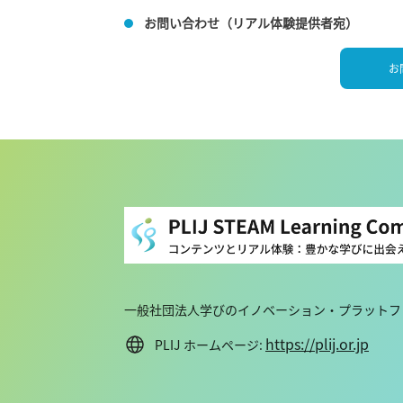
お問い合わせ（リアル体験提供者宛）
お
一般社団法人学びのイノベーション・プラットフォ
https://plij.or.jp
PLIJ ホームページ: