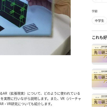
学齢
中学生
これも
るAR（拡張現実）について、どのように使われている
モを実際に行いながら説明します。また、VR（バーチャ
R・VR研究についても紹介します。
