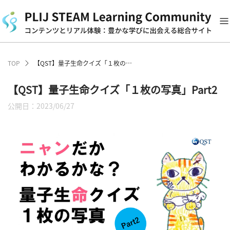
TOP
【QST】量子生命クイズ「１枚の写真」Part2
【QST】量子生命クイズ「１枚の写真」Part2
公開日：2023/06/27