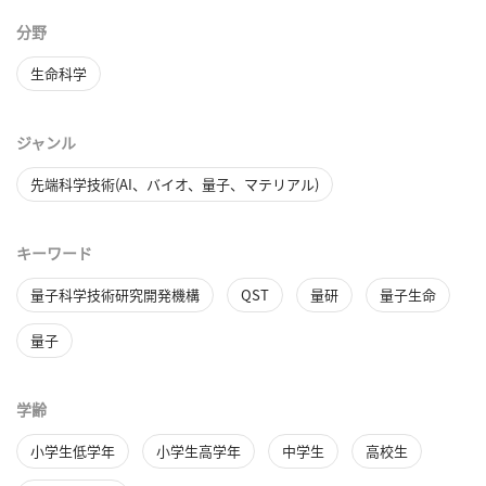
分野
生命科学
ジャンル
先端科学技術(AI、バイオ、量子、マテリアル)
キーワード
量子科学技術研究開発機構
QST
量研
量子生命
量子
学齢
小学生低学年
小学生高学年
中学生
高校生