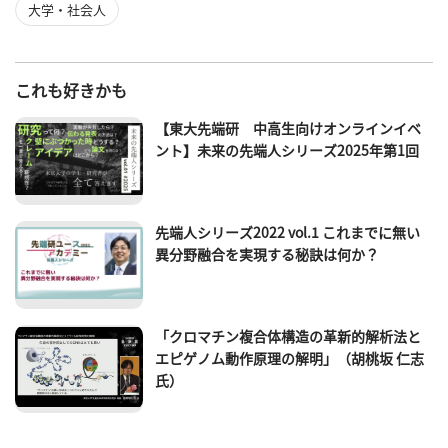
大学・社会人
これも好きかも
【東大先端研 中高生向けオンラインイベ
ント】未来の先端人シリーズ2025年第1回
先端人シリーズ2022 vol.1 これまでに無い
異分野融合を実現する秘訣は何か？
「クロマチン複合体構造の革新的解析法と
エピゲノム動作原理の解明」（胡桃坂 仁志
氏）