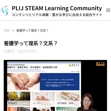
TOP
看護学って理系？文系？
看護学って理系？文系？
公開日：2024/02/22