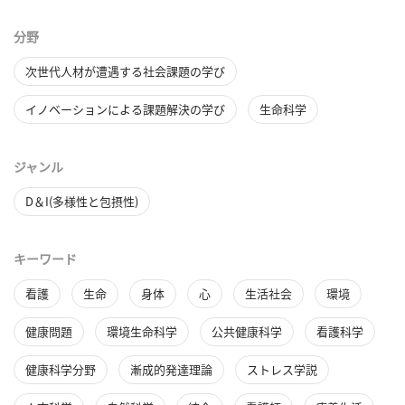
分野
次世代人材が遭遇する社会課題の学び
イノベーションによる課題解決の学び
生命科学
ジャンル
D＆I(多様性と包摂性)
キーワード
看護
生命
身体
心
生活社会
環境
健康問題
環境生命科学
公共健康科学
看護科学
健康科学分野
漸成的発達理論
ストレス学説