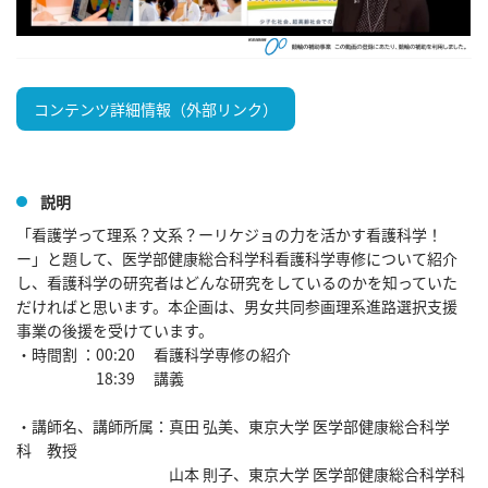
コンテンツ詳細情報（外部リンク）
説明
「看護学って理系？文系？ーリケジョの力を活かす看護科学！
ー」と題して、医学部健康総合科学科看護科学専修について紹介
し、看護科学の研究者はどんな研究をしているのかを知っていた
だければと思います。本企画は、男女共同参画理系進路選択支援
事業の後援を受けています。

・時間割 ：00:20　 看護科学専修の紹介

　　　　　 18:39　 講義　

・講師名、講師所属：真田 弘美、東京大学 医学部健康総合科学
科　教授　

　　　　　　　　　　山本 則子、東京大学 医学部健康総合科学科    