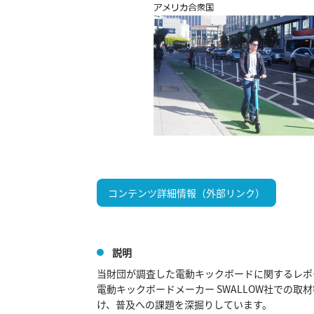
コンテンツ詳細情報（外部リンク）
説明
当財団が調査した電動キックボードに関するレポ
電動キックボードメーカー SWALLOW社での
け、普及への課題を深掘りしています。
