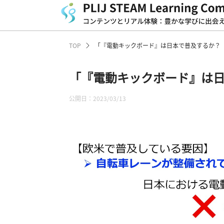
TOP
「『電動キックボード』は日本で普及するか？ 
「『電動キックボード』は日
公開日：2023/03/13