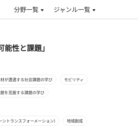
分野一覧
ジャンル一覧
可能性と課題」
人材が遭遇する社会課題の学び
モビリティ
課題を克服する課題の学び
リーントランスフォーメーション)
地域創成