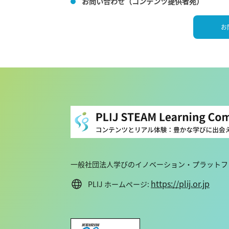
お問い合わせ（コンテンツ提供者宛）
お
一般社団法人学びのイノベーション・プラットフォ
https://plij.or.jp
PLIJ ホームページ: