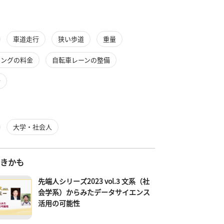
車道走行
狭い歩道
重量
リングの料金
自転車レーンの整備
行
大学・社会人
好きかも
先端人シリーズ2023 vol.3 文系（社
会学系）からみたデータサイエンス
活用の可能性