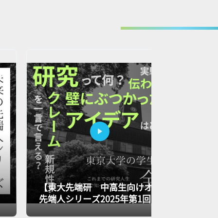
【東大先端研 中高生向けオンラインイベン
先端人シリーズ2025年第1回