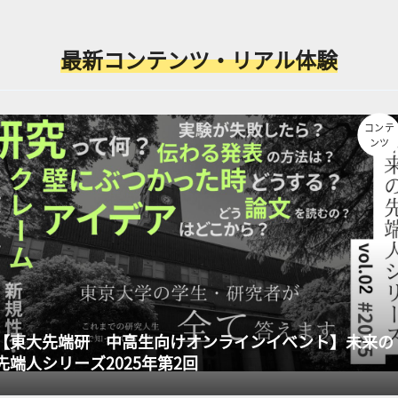
最新コンテンツ・リアル体験
コンテ
ンツ
【東大先端研 中高生向けオンラインイベント】未来の
先端人シリーズ2025年第2回