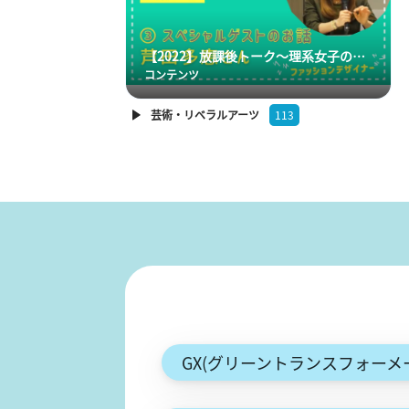
【2022】放課後トーク～理系女子のリアルを覗こう～第２弾③スペシャルゲスト 芦田多恵さん
コンテンツ
芸術・リベラルアーツ
113
GX(グリーントランスフォーメ