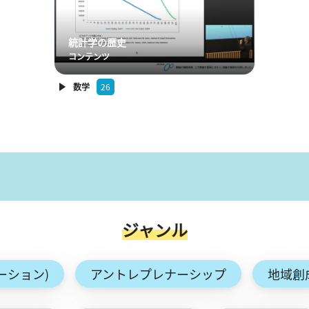
統計学の歴史
コンテンツ
数学
26
ジャンル
ーション)
アントレプレナーシップ
地域創