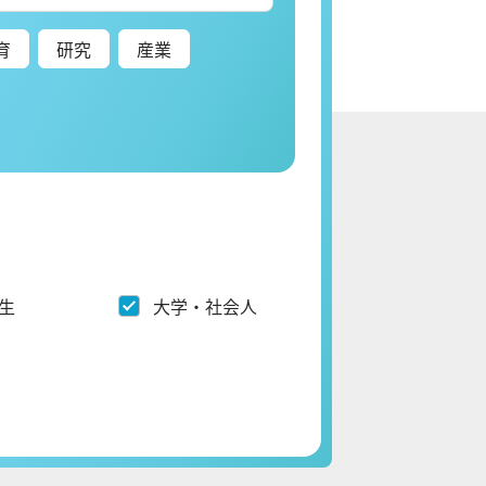
育
研究
産業
生
大学・社会人