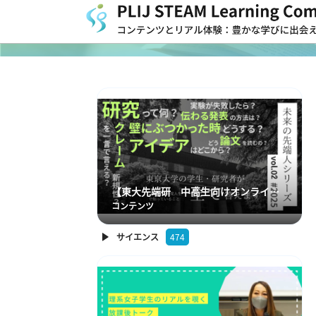
【東大先端研 中高生向けオンラインイベント】未来の先端人シリーズ2025年第2回
コンテンツ
サイエンス
474