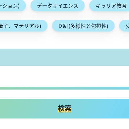
ーション)
データサイエンス
キャリア教育
量子、マテリアル)
D＆I(多様性と包摂性)
検索