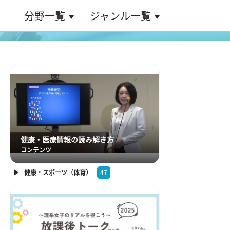
分野一覧
ジャンル一覧
健康・医療情報の読み解き方
コンテンツ
健康・スポーツ（体育）
47