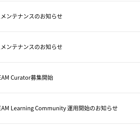
ムメンテナンスのお知らせ
ムメンテナンスのお知らせ
TEAM Curator募集開始
TEAM Learning Community 運用開始のお知らせ